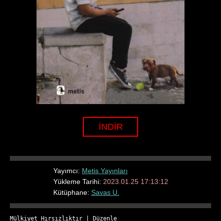
İNDİR
Yayımcı:
Metis Yayınları
Yükleme Tarihi:
2023.01.25 17:13:12
Kütüphane:
Savas U.
Mülkiyet Hırsızlıktır
 | 
Düzenle