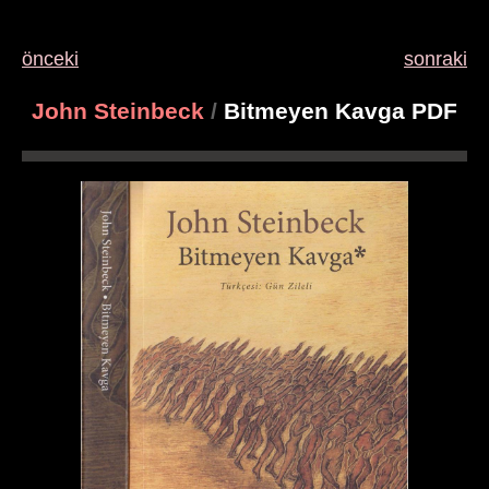
önceki
sonraki
John Steinbeck
/
Bitmeyen Kavga PDF