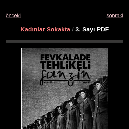
önceki
sonraki
Kadınlar Sokakta
/
3. Sayı PDF