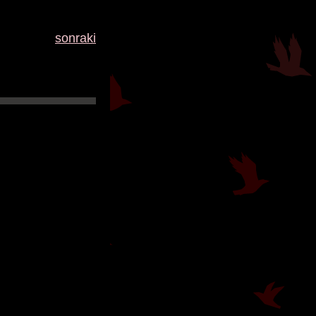
sonraki