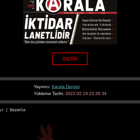
İNDİR
Yayımcı:
Karala Dergisi
Yükleme Tarihi:
2022.02.19 23:26:34
ır
 | 
Düzenle