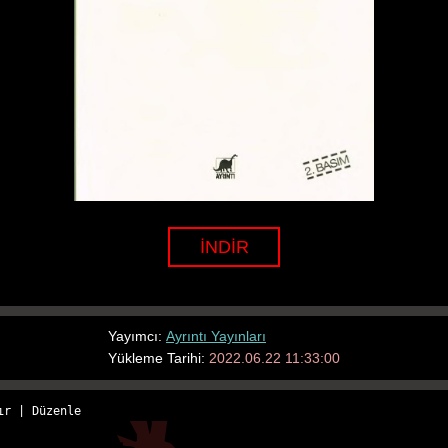
İNDİR
Yayımcı:
Ayrıntı Yayınları
Yükleme Tarihi:
2022.06.22 11:33:00
ır
 | 
Düzenle