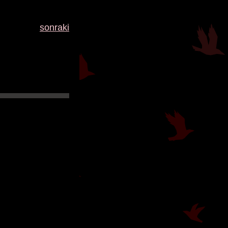
sonraki