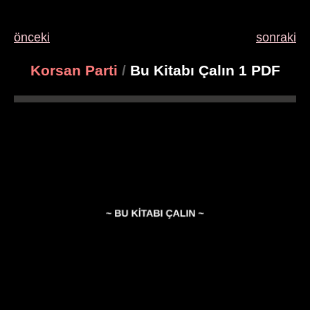
önceki
sonraki
Korsan Parti
/
Bu Kitabı Çalın 1 PDF