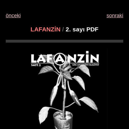
önceki
sonraki
LAFANZİN
/
2. sayı PDF