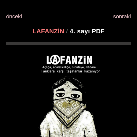
önceki
sonraki
LAFANZİN
/
4. sayı PDF