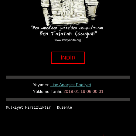
İNDİR
Yayımcı:
Lise Anarşist Faaliyet
Yükleme Tarihi:
2019.01.19 06:00:01
Mülkiyet Hırsızlıktır
 | 
Düzenle