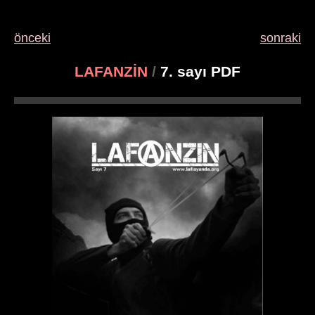
önceki
sonraki
LAFANZİN
/
7. sayı PDF