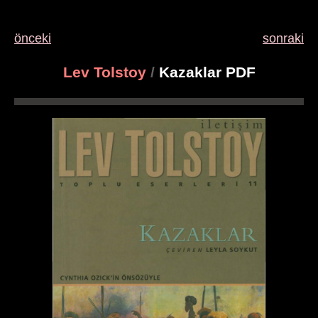
önceki
sonraki
Lev Tolstoy
/
Kazaklar PDF