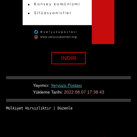
İNDİR
Yayımcı:
Yeryüzü Postası
Yükleme Tarihi:
2022.08.07 17:38:43
Mülkiyet Hırsızlıktır
 | 
Düzenle