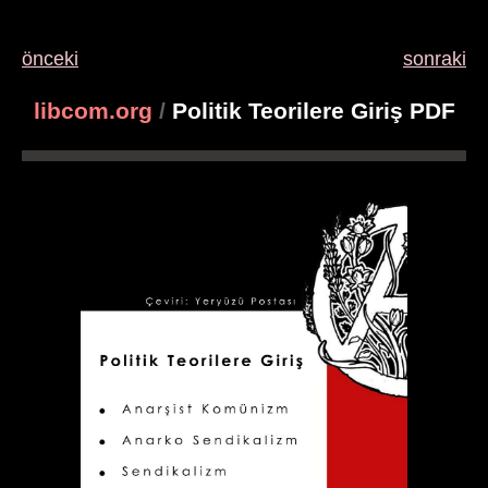
önceki
sonraki
libcom.org
/
Politik Teorilere Giriş PDF