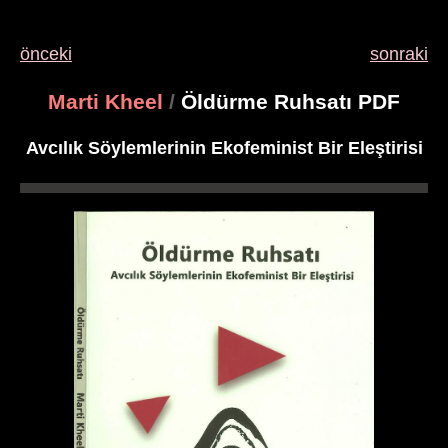
önceki
sonraki
Marti Kheel
/
Öldürme Ruhsatı PDF
Avcılık Söylemlerinin Ekofeminist Bir Eleştirisi