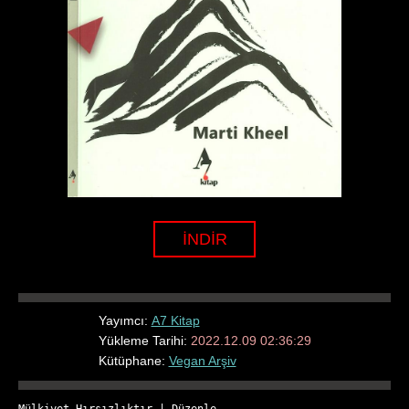
İNDİR
Yayımcı:
A7 Kitap
Yükleme Tarihi:
2022.12.09 02:36:29
Kütüphane:
Vegan Arşiv