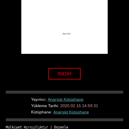
İNDİR
Yayımcı:
Anarşist Kütüphane
Yükleme Tarihi:
2020.02.15 14:59:31
Kütüphane:
Anarşist Kütüphane
Mülkiyet Hırsızlıktır
 | 
Düzenle