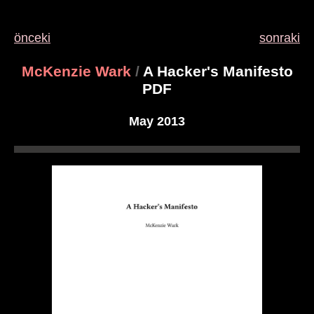
önceki
sonraki
McKenzie Wark
/
A Hacker's Manifesto
PDF
May 2013