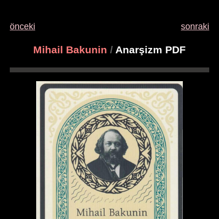
önceki
sonraki
Mihail Bakunin
/
Anarşizm PDF