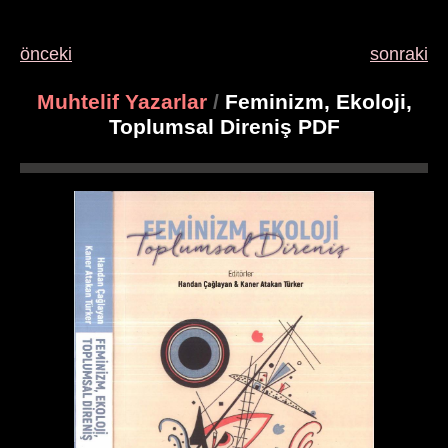
önceki
sonraki
Muhtelif Yazarlar
/
Feminizm, Ekoloji,
Toplumsal Direniş PDF