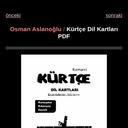
önceki
sonraki
Osman Aslanoğlu
/
Kürtçe Dil Kartları
PDF