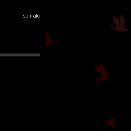
sonraki