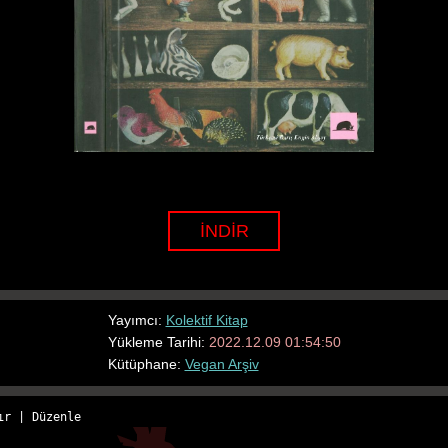
İNDİR
Yayımcı:
Kolektif Kitap
Yükleme Tarihi:
2022.12.09 01:54:50
Kütüphane:
Vegan Arşiv
ır
 | 
Düzenle