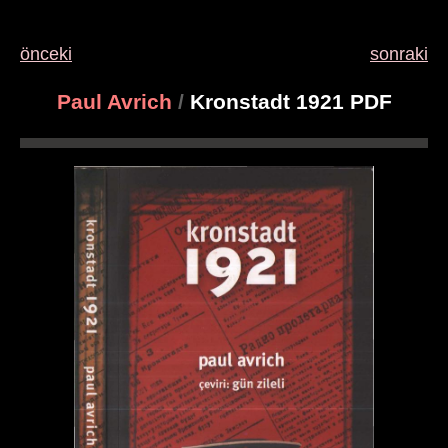
önceki
sonraki
Paul Avrich
/
Kronstadt 1921 PDF