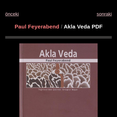
önceki
sonraki
Paul Feyerabend
/
Akla Veda PDF