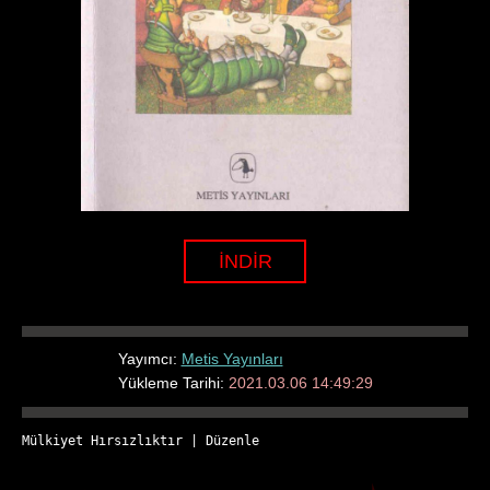
İNDİR
Yayımcı:
Metis Yayınları
Yükleme Tarihi:
2021.03.06 14:49:29
Mülkiyet Hırsızlıktır
 | 
Düzenle