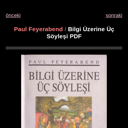
önceki
sonraki
Paul Feyerabend
/
Bilgi Üzerine Üç
Söyleşi PDF