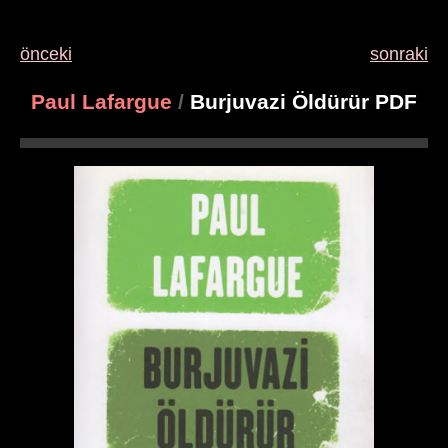
önceki
sonraki
Paul Lafargue
/
Burjuvazi Öldürür PDF