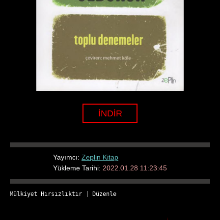
İNDİR
Yayımcı:
Zeplin Kitap
Yükleme Tarihi:
2022.01.28 11:23:45
Mülkiyet Hırsızlıktır
 | 
Düzenle