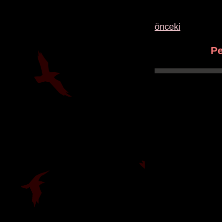
önceki
Pe