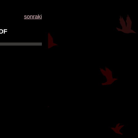
sonraki
PDF