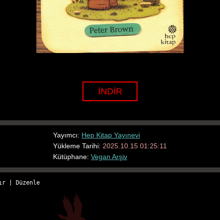
İNDİR
Yayımcı:
Hep Kitap Yayınevi
Yükleme Tarihi:
2025.10.15 01:25:11
Kütüphane:
Vegan Arşiv
ır
 | 
Düzenle