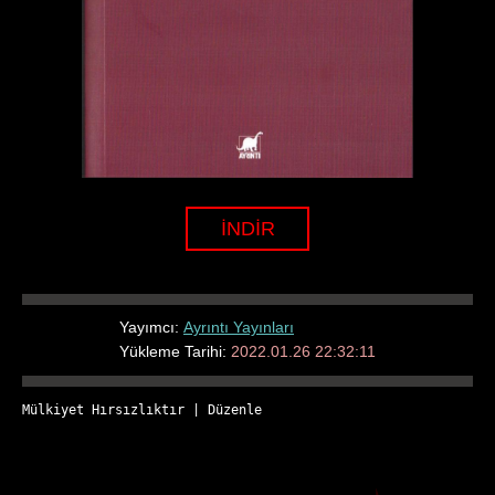
İNDİR
Yayımcı:
Ayrıntı Yayınları
Yükleme Tarihi:
2022.01.26 22:32:11
Mülkiyet Hırsızlıktır
 | 
Düzenle