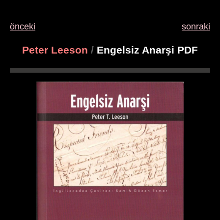
önceki
sonraki
Peter Leeson
/
Engelsiz Anarşi PDF