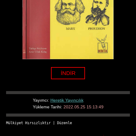
İNDİR
Yayımcı:
Heretik Yayıncılık
Yükleme Tarihi:
2022.05.25 15:13:49
Mülkiyet Hırsızlıktır
 | 
Düzenle