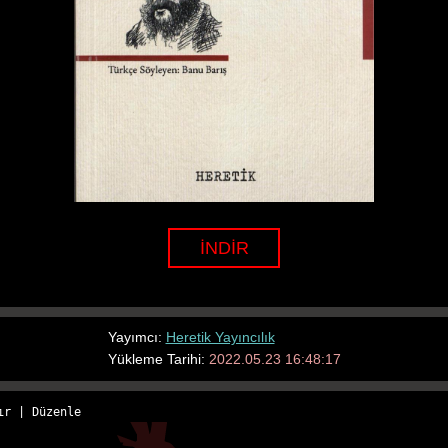
İNDİR
Yayımcı:
Heretik Yayıncılık
Yükleme Tarihi:
2022.05.23 16:48:17
ır
 | 
Düzenle