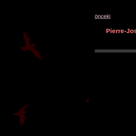
önceki
Pierre-J