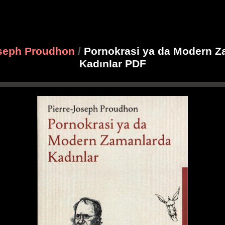
oseph Proudhon
/
Pornokrasi ya da Modern Z
Kadınlar PDF