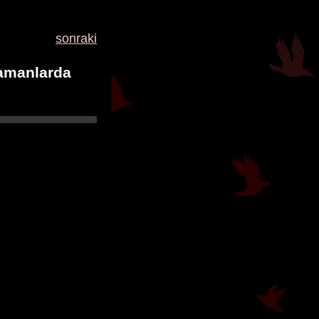
sonraki
amanlarda