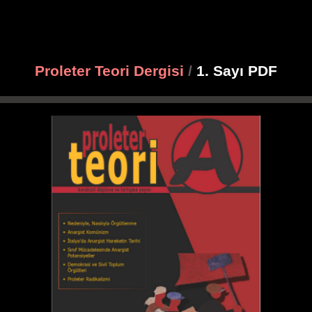
Proleter Teori Dergisi
/
1. Sayı PDF