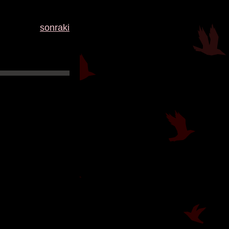
sonraki