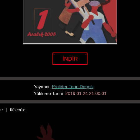
İNDİR
Yayımcı:
Proleter Teori Dergisi
Yükleme Tarihi:
2019.01.24 21:00:01
ır
 | 
Düzenle