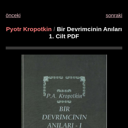
önceki
sonraki
Pyotr Kropotkin
/
Bir Devrimcinin Anıları
1. Cilt PDF