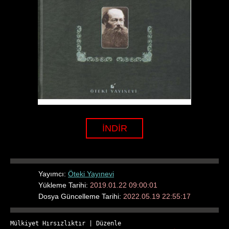
İNDİR
Yayımcı:
Öteki Yayınevi
Yükleme Tarihi:
2019.01.22 09:00:01
Dosya Güncelleme Tarihi:
2022.05.19 22:55:17
Mülkiyet Hırsızlıktır
 | 
Düzenle