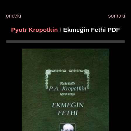
önceki
sonraki
Pyotr Kropotkin
/
Ekmeğin Fethi PDF