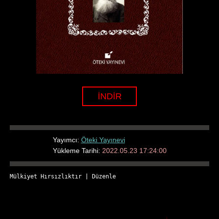
İNDİR
Yayımcı:
Öteki Yayınevi
Yükleme Tarihi:
2022.05.23 17:24:00
Mülkiyet Hırsızlıktır
 | 
Düzenle