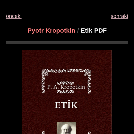
önceki
sonraki
Pyotr Kropotkin
/
Etik PDF