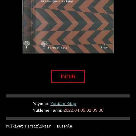
İNDİR
Yayımcı:
Yordam Kitap
Yükleme Tarihi:
2022.04.05 02:09:30
Mülkiyet Hırsızlıktır
 | 
Düzenle