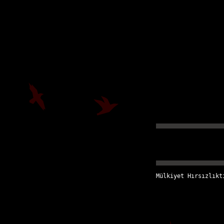
Mülkiyet Hırsızlıkt