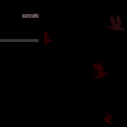
sonraki