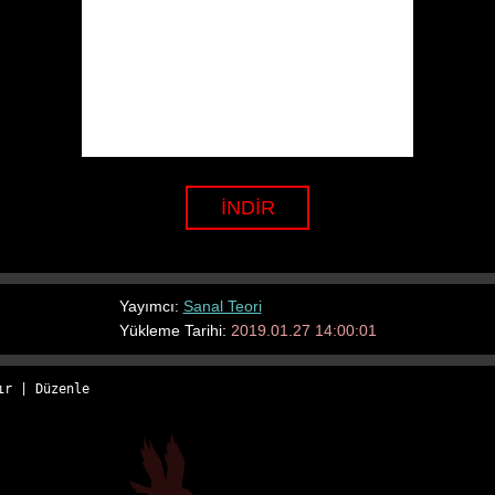
İNDİR
Yayımcı:
Sanal Teori
Yükleme Tarihi:
2019.01.27 14:00:01
ır
 | 
Düzenle