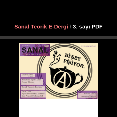
Sanal Teorik E-Dergi
/
3. sayı PDF