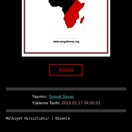
İNDİR
Yayımcı:
Sosyal Savaş
Yükleme Tarihi:
2019.01.17 04:00:01
Mülkiyet Hırsızlıktır
 | 
Düzenle