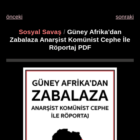
önceki
sonraki
Sosyal Savaş
/
Güney Afrika'dan
Zabalaza Anarşist Komünist Cephe İle
Röportaj PDF