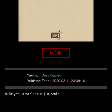
İNDİR
Yayımcı:
Dost Kitabevi
Yükleme Tarihi:
2020.03.11 23:39:16
Mülkiyet Hırsızlıktır
 | 
Düzenle