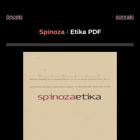
önceki
sonraki
Spinoza
/
Etika PDF