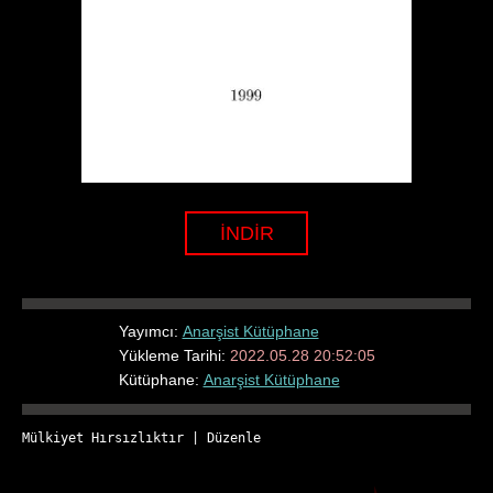
İNDİR
Yayımcı:
Anarşist Kütüphane
Yükleme Tarihi:
2022.05.28 20:52:05
Kütüphane:
Anarşist Kütüphane
Mülkiyet Hırsızlıktır
 | 
Düzenle