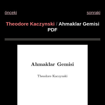
önceki
sonraki
Theodore Kaczynski
/
Ahmaklar Gemisi
PDF