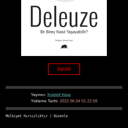
İNDİR
Yayımcı:
Kolektif Kitap
Yükleme Tarihi:
2022.06.04 01:22:58
Mülkiyet Hırsızlıktır
 | 
Düzenle