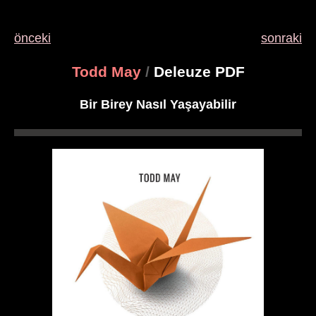
önceki
sonraki
Todd May
/
Deleuze PDF
Bir Birey Nasıl Yaşayabilir