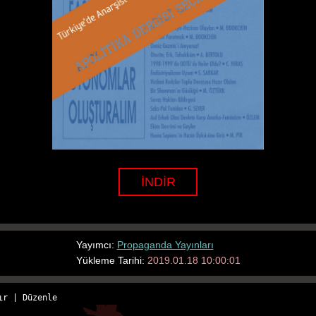
İNDİR
Yayımcı:
Propaganda Yayınları
Yükleme Tarihi:
2019.01.18 10:00:01
ır
 | 
Düzenle