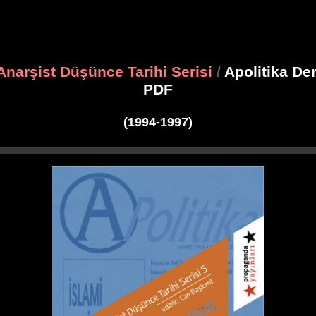
Anarşist Düşünce Tarihi Serisi
/
Apolitika Der
PDF
(1994-1997)