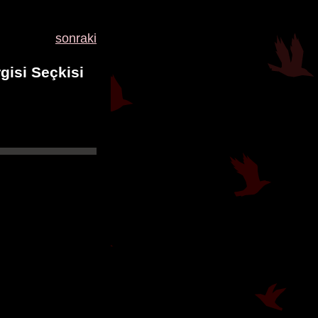
sonraki
gisi Seçkisi