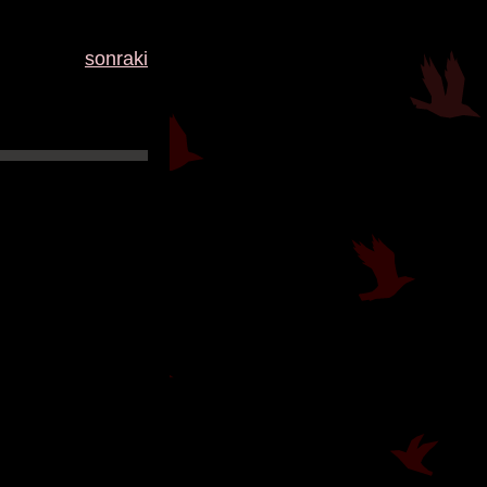
sonraki