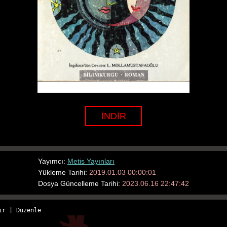
İNDİR
Yayımcı:
Metis Yayınları
Yükleme Tarihi:
2019.01.03 00:00:01
Dosya Güncelleme Tarihi:
2023.06.16 22:47:42
ır
 | 
Düzenle