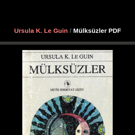
Ursula K. Le Guin
/
Mülksüzler PDF