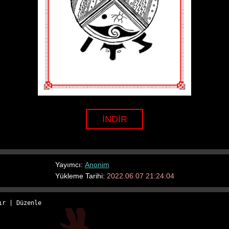
İNDİR
Yayımcı:
Anonim
Yükleme Tarihi:
2022.06.07 21:24:04
ır
 | 
Düzenle