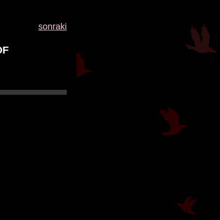
sonraki
DF