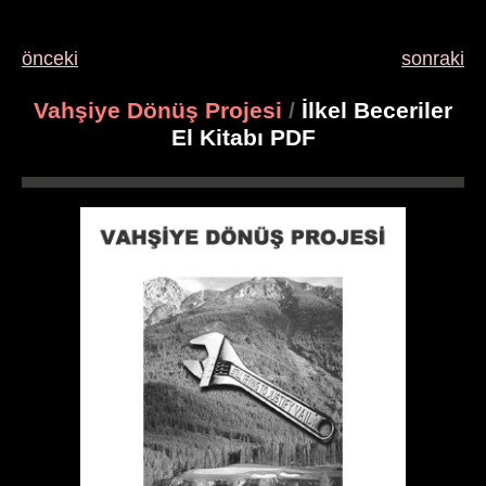
önceki
sonraki
Vahşiye Dönüş Projesi
/
İlkel Beceriler
El Kitabı PDF