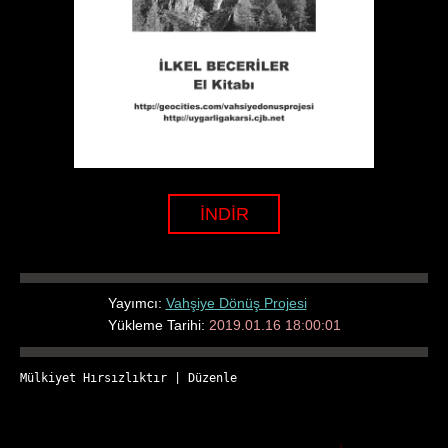
İNDİR
Yayımcı:
Vahşiye Dönüş Projesi
Yükleme Tarihi:
2019.01.16 18:00:01
Mülkiyet Hırsızlıktır
 | 
Düzenle