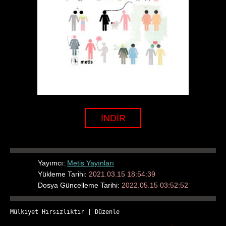
İNDİR
Yayımcı:
Metis Yayınları
Yükleme Tarihi:
2021.03.15 18:54:39
Dosya Güncelleme Tarihi:
2022.05.15 03:52:52
Mülkiyet Hırsızlıktır
 | 
Düzenle