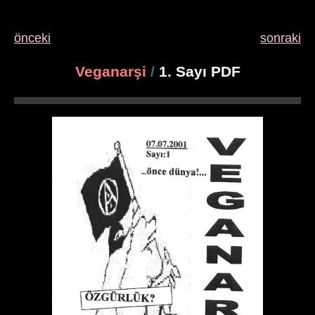
önceki
sonraki
Veganarşi
/
1. Sayı PDF