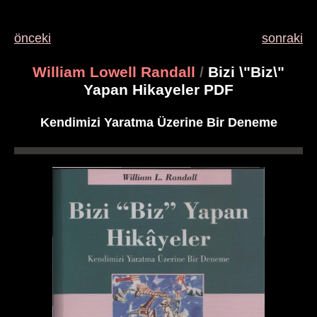
önceki
sonraki
William Lowell Randall
/
Bizi \"Biz\"
Yapan Hikayeler PDF
Kendimizi Yaratma Üzerine Bir Deneme