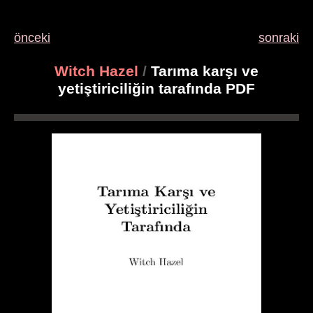
önceki
sonraki
Witch Hazel
/
Tarıma karşı ve
yetiştiriciliğin tarafında PDF