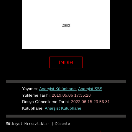
İNDİR
Yayımcı:
Anarşist Kütüphane
,
Anarşist SSS
Yükleme Tarihi:
2019.05.06 17:35:28
Dosya Güncelleme Tarihi:
2022.06.15 23:56:31
Kütüphane:
Anarşist Kütüphane
Mülkiyet Hırsızlıktır
 | 
Düzenle