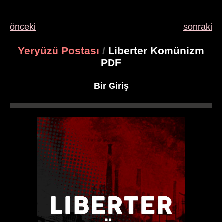
önceki
sonraki
Yeryüzü Postası
/
Liberter Komünizm
PDF
Bir Giriş