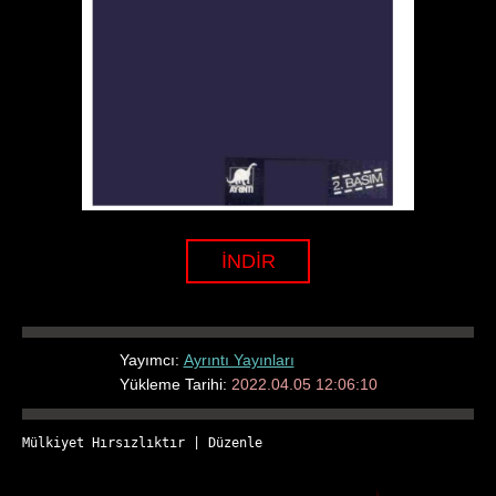
İNDİR
Yayımcı:
Ayrıntı Yayınları
Yükleme Tarihi:
2022.04.05 12:06:10
Mülkiyet Hırsızlıktır
 | 
Düzenle