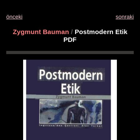
önceki
sonraki
Zygmunt Bauman
/
Postmodern Etik
PDF