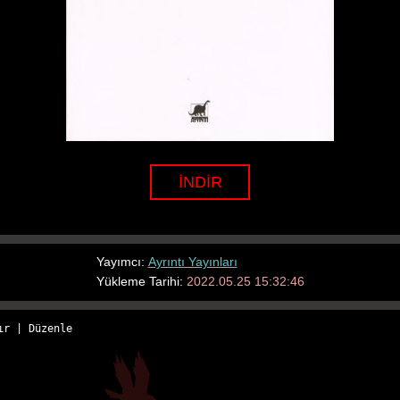
İNDİR
Yayımcı:
Ayrıntı Yayınları
Yükleme Tarihi:
2022.05.25 15:32:46
ır
 | 
Düzenle