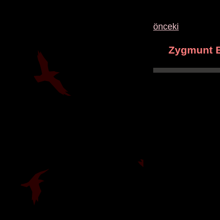
önceki
Zygmunt 