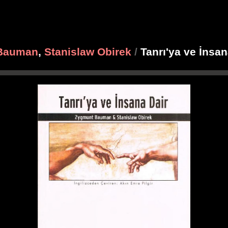
Bauman
,
Stanislaw Obirek
/
Tanrı'ya ve İnsa