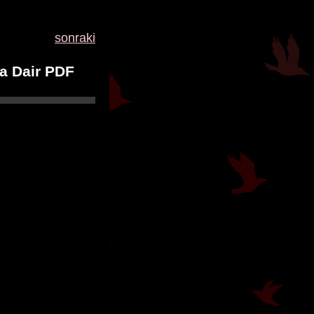
sonraki
na Dair PDF