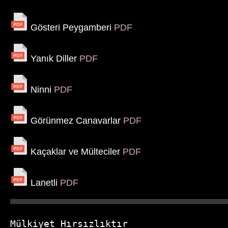
Gösteri Peygamberi
PDF
Yanık Diller
PDF
Ninni
PDF
Görünmez Canavarlar
PDF
Kaçaklar ve Mülteciler
PDF
Lanetli
PDF
Mülkiyet Hırsızlıktır