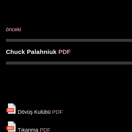
önceki
Chuck Palahniuk
PDF
Dövüş Kulübü
PDF
Tıkanma
PDF