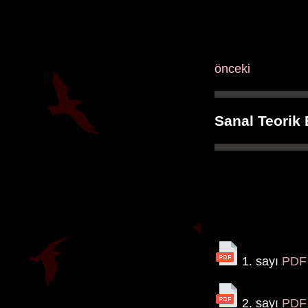
önceki
Sanal Teorik
1. sayı
PDF
2. sayı
PDF