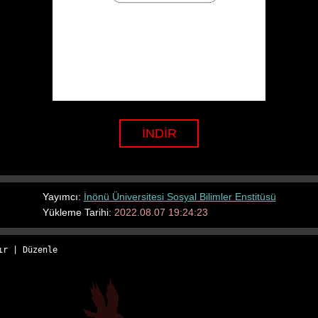
İNDİR
Yayımcı:
İnönü Üniversitesi Sosyal Bilimler Enstitüsü
Yükleme Tarihi:
2022.08.07 19:24:23
ır
 | 
Düzenle