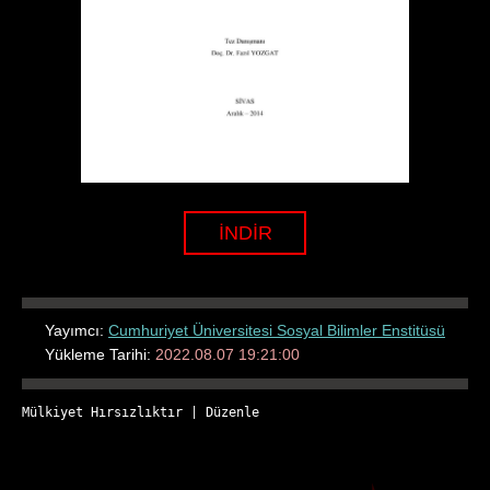
İNDİR
Yayımcı:
Cumhuriyet Üniversitesi Sosyal Bilimler Enstitüsü
Yükleme Tarihi:
2022.08.07 19:21:00
Mülkiyet Hırsızlıktır
 | 
Düzenle